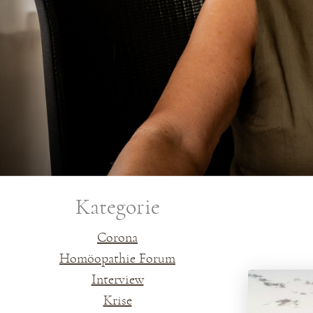
Kategorie
Corona
Homöopathie Forum
Interview
Krise