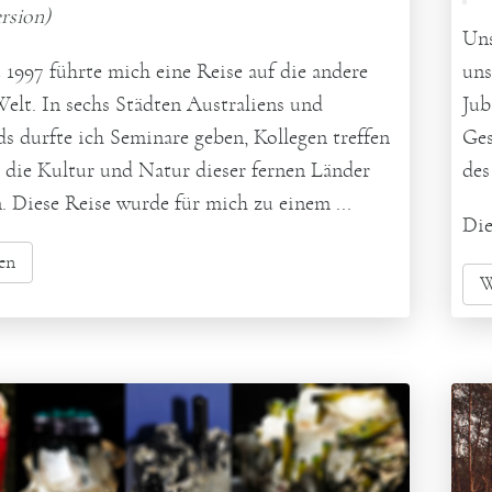
rsion)
Uns
1997 führte mich eine Reise auf die andere
uns
Welt. In sechs Städten Australiens und
Jub
s durfte ich Seminare geben, Kollegen treffen
Ges
n die Kultur und Natur dieser fernen Länder
des
. Diese Reise wurde für mich zu einem ...
Die
en
W