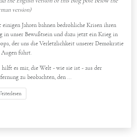
ad the English version of this blog post below the
man version)
t einigen Jahren bahnen bedrohliche Krisen ihren
 in unser Bewußtsein und dazu jetzt ein Krieg in
opa, der uns die Verletzlichkeit unserer Demokratie
 Augen führt.
 hilft es mir, die Welt - wie sie ist - aus der
fernung zu beobachten, den ...
eiterlesen