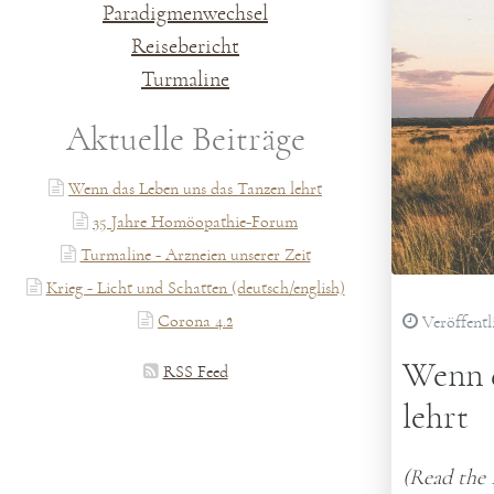
Paradigmenwechsel
Reisebericht
Turmaline
Aktuelle Beiträge
Wenn das Leben uns das Tanzen lehrt
35 Jahre Homöopathie-Forum
Turmaline - Arzneien unserer Zeit
Krieg - Licht und Schatten (deutsch/english)
Corona 4.2
Veröffentl
Wenn d
RSS Feed
lehrt
(Read the 