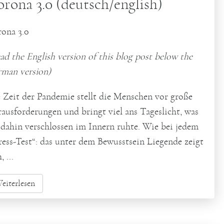
rona 3.0 (deutsch/english)
ona 3.0
ad the English version of this blog post below the
man version)
 Zeit der Pandemie stellt die Menschen vor große
ausforderungen und bringt viel ans Tageslicht, was
 dahin verschlossen im Innern ruhte. Wie bei jedem
ress-Test“:
das unter dem Bewusstsein Liegende zeigt
h
, ...
eiterlesen