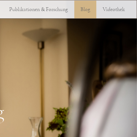
Publikationen & Forschung
Blog
Videothek
g